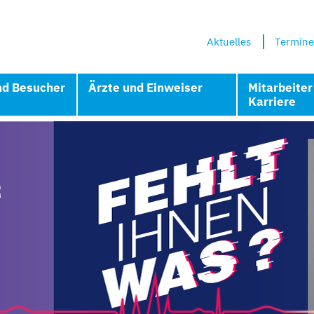
Aktuelles
Termine
nd Besucher
Ärzte und Einweiser
Mitarbeiter
Karriere