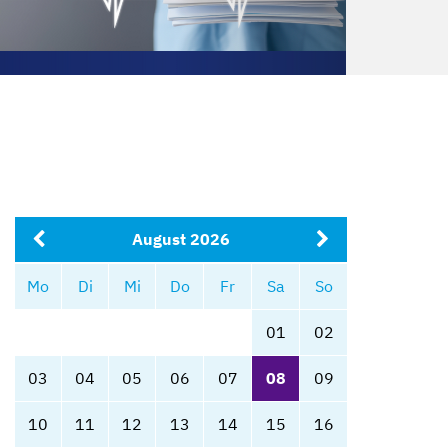
August 2026
Mo
Di
Mi
Do
Fr
Sa
So
01
02
03
04
05
06
07
08
09
10
11
12
13
14
15
16