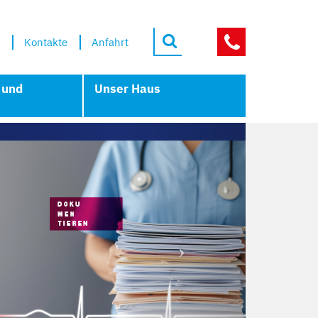
Kontakte
Anfahrt
NOTFÄLLE
 und
Unser Haus
Next